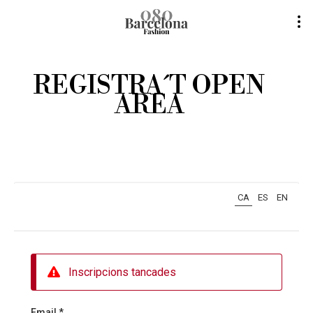
REGISTRA´T OPEN
AREA