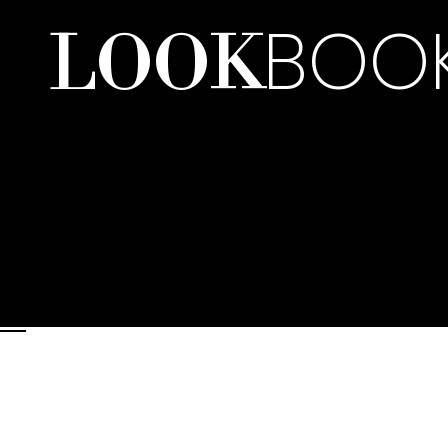
BOO
LOOK