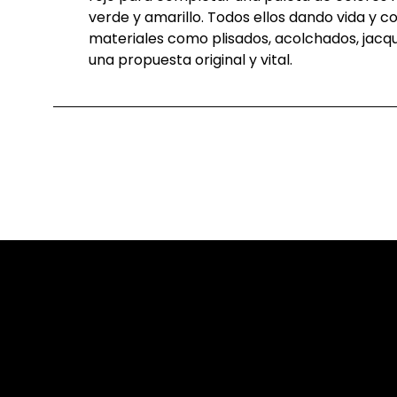
verde
y
amarillo
. Todos
ellos
dando
vida y
c
materiales
como
plisados
,
acolchados
,
jacq
una
propuesta
original y vital.