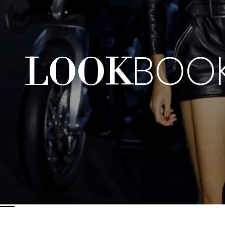
BOO
LOOK