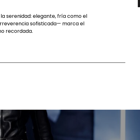
 la serenidad: elegante, fría como el
 irreverencia sofisticada— marca el
ino recordada.