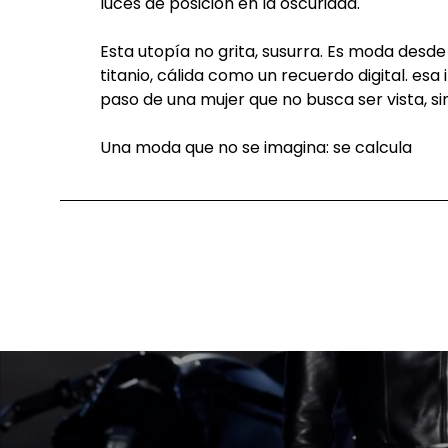
luces de posición en la oscuridad.
Esta utopía no grita, susurra. Es moda desde
titanio, cálida como un recuerdo digital. esa
paso de una mujer que no busca ser vista, s
Una moda que no se imagina: se calcula