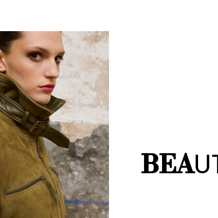
U
BEA