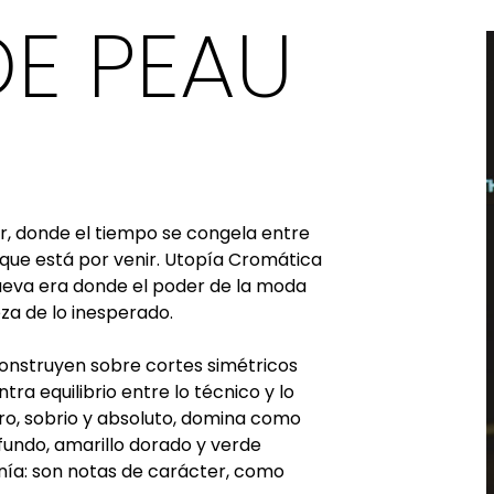
DE PEAU
er, donde el tiempo se congela entre
o que está por venir. Utopía Cromática
nueva era donde el poder de la moda
leza de lo inesperado.
construyen sobre cortes simétricos
tra equilibrio entre lo técnico y lo
negro, sobrio y absoluto, domina como
ofundo, amarillo dorado y verde
nía: son notas de carácter, como