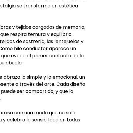
ostalgia se transforma en estética
doras y tejidos cargados de memoria,
e respira ternura y equilibrio.
ejidos de sastrería, las lentejuelas y
 Como hilo conductor aparece un
 que evoca el primer contacto de la
su abuela.
e abraza lo simple y lo emocional, un
sente a través del arte. Cada diseño
 puede ser compartido, y que la
.
omiso con una moda que no solo
 y celebra la sensibilidad en todas