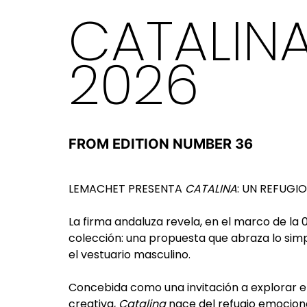
CATALINA
2026
FROM EDITION NUMBER 36
LEMACHET PRESENTA
CATALINA
: UN REFUGIO
La firma andaluza revela, en el marco de la
colección: una propuesta que abraza lo simp
el vestuario masculino.
Concebida como una invitación a explorar el
creativa,
Catalina
nace del refugio emocional