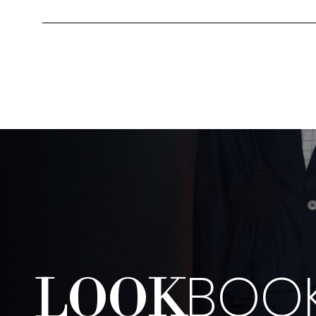
BOO
LOOK