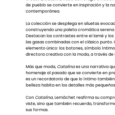
de pueblo se convierte en inspiración y la n
contemporánea.
La colección se despliega en siluetas evoca
construyendo una paleta cromática serena qu
Destacan los contrastes entre el lamé y los t
las gasas combinadas con el clásico punto.
elemento único: los botones, símbolo íntimo
directora creativa con la moda, a través de 
Más que moda,
Catalina
es una narrativa qu
homenaje al pasado que se convierte en pre
es un recordatorio de que lo íntimo también
belleza habita en los detalles más pequeños
Con
Catalina
, Lemāchet reafirma su compr
viste, sino que también recuerda, transforma
sus formas.