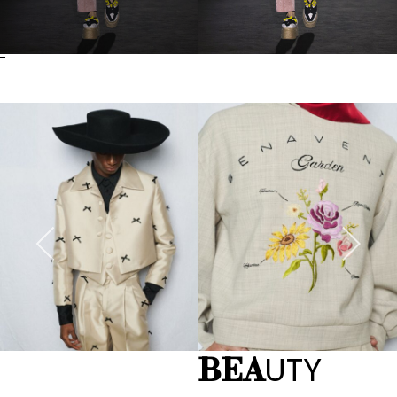
UTY
BEA