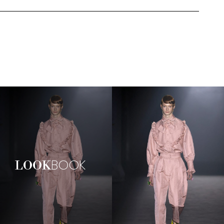
BOOK
LOOK