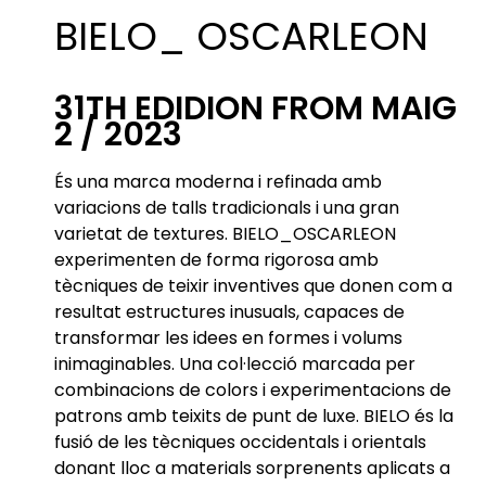
BIELO_ OSCARLEON
31TH EDIDION FROM MAIG
2 / 2023
És una marca moderna i refinada amb
variacions de talls tradicionals i una gran
varietat de textures. BIELO_OSCARLEON
experimenten de forma rigorosa amb
tècniques de teixir inventives que donen com a
resultat estructures inusuals, capaces de
transformar les idees en formes i volums
inimaginables. Una col·lecció marcada per
combinacions de colors i experimentacions de
patrons amb teixits de punt de luxe. BIELO és la
fusió de les tècniques occidentals i orientals
donant lloc a materials sorprenents aplicats a