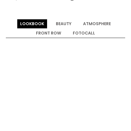
LOOKBOOK
BEAUTY
ATMOSPHERE
FRONT ROW
FOTOCALL